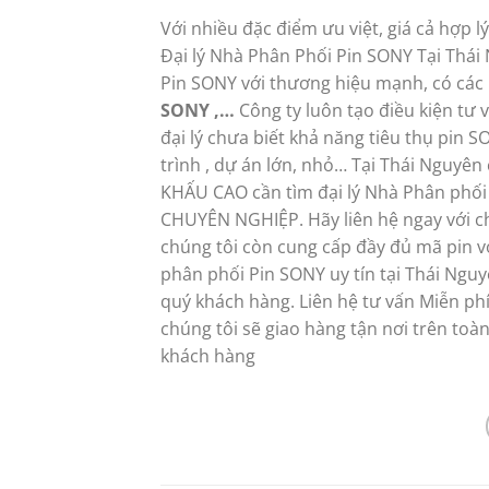
Với nhiều đặc điểm ưu việt, giá cả hợp 
Đại lý Nhà Phân Phối Pin SONY Tại Thái
Pin SONY với thương hiệu mạnh, có các
SONY ,…
Công ty luôn tạo điều kiện tư
đại lý chưa biết khả năng tiêu thụ pin S
trình , dự án lớn, nhỏ… Tại Thái Nguy
KHẤU CAO cần tìm đại lý Nhà Phân phối
CHUYÊN NGHIỆP. Hãy liên hệ ngay với ch
chúng tôi còn cung cấp đầy đủ mã pin v
phân phối Pin SONY uy tín tại Thái Ngu
quý khách hàng. Liên hệ tư vấn Miễn phí
chúng tôi sẽ giao hàng tận nơi trên to
khách hàng