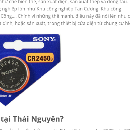
hư chế biến thế, sản xuất điện, sản xuất thép và đóng tàu.
ng nghiệp lớn như Khu công nghiệp Tân Cương. Khu công
Công,… Chính vì những thế mạnh, điều này đã nói lên nhu 
 đình, hoặc sản xuất, trong thiết bị cửa điện tử chung cư h
 tại Thái Nguyên?