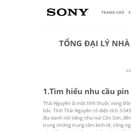
Bỏ
qua
TRANG CHỦ
nội
dung
TỔNG ĐẠI LÝ NHÀ
ĐĂ
1.Tìm hiểu nhu cầu pin
Thái Nguyên là một tỉnh thuộc vùng Đô
bắc. Tỉnh Thái Nguyên có diện tích 3.54
địa danh nổi tiếng như núi Côn Sơn, đề
trong những trung tâm kinh tế, công ng