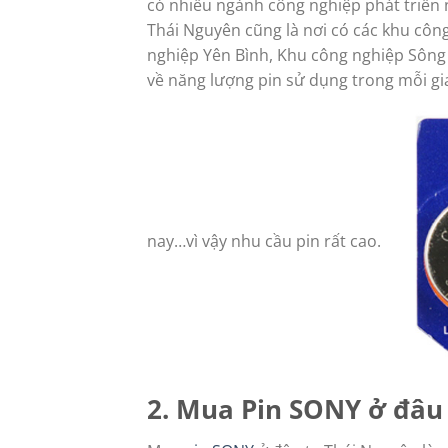
có nhiều ngành công nghiệp phát triển n
Thái Nguyên cũng là nơi có các khu cô
nghiệp Yên Bình, Khu công nghiệp Sông 
về năng lượng pin sử dụng trong mỗi gia
nay…vì vậy nhu cầu pin rất cao.
2. Mua Pin SONY ở đâu