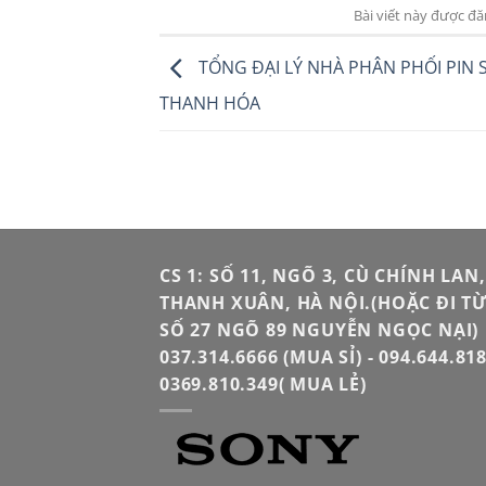
Bài viết này được đ
TỔNG ĐẠI LÝ NHÀ PHÂN PHỐI PIN 
THANH HÓA
CS 1: SỐ 11, NGÕ 3, CÙ CHÍNH LAN,
THANH XUÂN, HÀ NỘI.(HOẶC ĐI T
SỐ 27 NGÕ 89 NGUYỄN NGỌC NẠI)
037.314.6666 (MUA SỈ) - 094.644.818
0369.810.349( MUA LẺ)