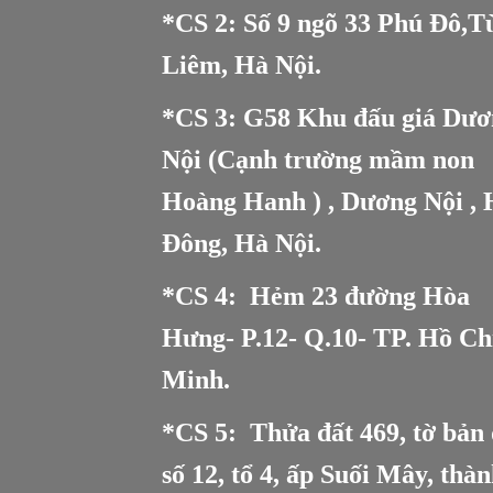
*CS 2: Số 9 ngõ 33 Phú Đô,T
Liêm, Hà Nội.
*CS 3: G58 Khu đấu giá Dươ
Nội (Cạnh trường mầm non
Hoàng Hanh ) , Dương Nội , 
Đông, Hà Nội.
*CS 4: Hẻm 23 đường Hòa
Hưng- P.12- Q.10- TP. Hồ Ch
Minh.
*CS 5
:
Thửa đất 469, tờ bản
số 12, tổ 4, ấp Suối Mây, thà