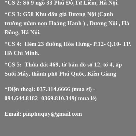
*CS 2: Số 9 ngõ 33 Phú Đô,Từ Liêm, Hà Nội.
*CS 3: G58 Khu đấu giá Dương Nội (Cạnh
trường mầm non Hoàng Hanh ) , Dương Nội , Hà
Đông, Hà Nội.
*CS 4: Hẻm 23 đường Hòa Hưng- P.12- Q.10- TP.
Hồ Chí Minh.
*CS 5
:
Thửa đất 469, tờ bản đồ số 12, tổ 4, ấp
Suối Mây, thành phố Phú Quốc, Kiên Giang
*Điện thoại:
037.314.6666
(mua sỉ) -
094.644.8182
-
0369.810.349
( mua lẻ)
Email:
pinphuquy@gmail.com