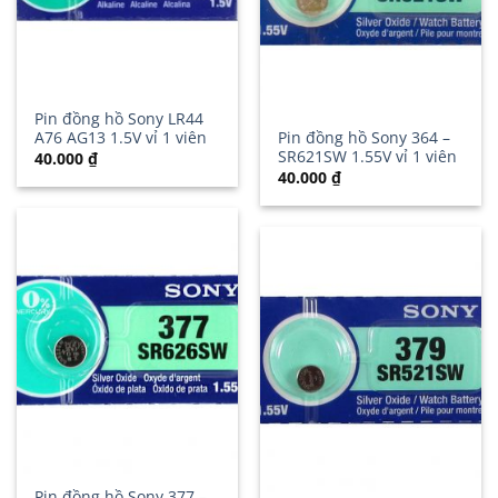
Pin đồng hồ Sony LR44
A76 AG13 1.5V vỉ 1 viên
Pin đồng hồ Sony 364 –
SR621SW 1.55V vỉ 1 viên
40.000
₫
40.000
₫
Pin đồng hồ Sony 377 –