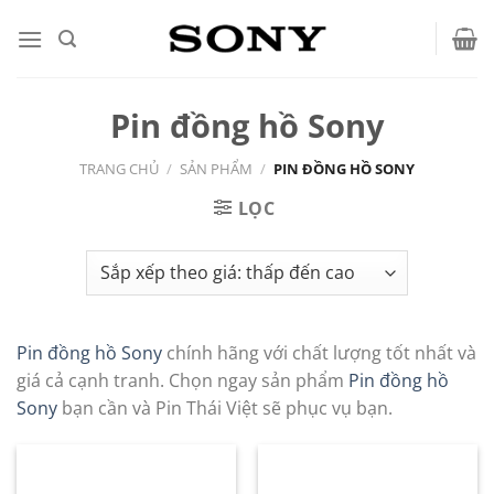
Bỏ
qua
nội
dung
Pin đồng hồ Sony
TRANG CHỦ
/
SẢN PHẨM
/
PIN ĐỒNG HỒ SONY
LỌC
Pin đồng hồ Sony
chính hãng với chất lượng tốt nhất và
giá cả cạnh tranh. Chọn ngay sản phẩm
Pin đồng hồ
Sony
bạn cần và Pin Thái Việt sẽ phục vụ bạn.