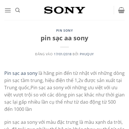
Bỏ
qua
nội
dung
PIN SONY
pin sạc aa sony
ĐĂNG VÀO
17/01/2018
BỞI
PHUQUY
Pin sạc aa sony
là hãng pin đến từ nhật với những dòng
pin sạc tầm trung, hiệu điện thế 1,2v được sản xuất tại
Trung quốc,Pin sạc aa sony với những ưu việt với ưu
việt vượt trội so với các dòng pin sạc khác như thời gian
sạc lại gấp nhiều lần cụ thể như từ dao động từ 500
đến 1000 lần
pin sạc aa sony với màu đặc trưng là màu xạnh da trời,