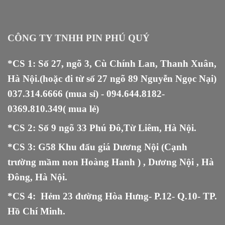
CÔNG TY TNHH PIN PHÚ QUÝ
*CS 1: Số 27, ngõ 3, Cù Chính Lan, Thanh Xuân,
Hà Nội.(hoặc đi từ số 27 ngõ 89 Nguyễn Ngọc Nại)
037.314.6666
(mua sỉ) -
094.644.8182
-
0369.810.349
( mua lẻ)
*CS 2: Số 9 ngõ 33 Phú Đô,Từ Liêm, Hà Nội.
*CS 3: G58 Khu đấu giá Dương Nội (Cạnh
trường mầm non Hoàng Hanh ) , Dương Nội , Hà
Đông, Hà Nội.
*CS 4: Hẻm 23 đường Hòa Hưng- P.12- Q.10- TP.
Hồ Chí Minh.