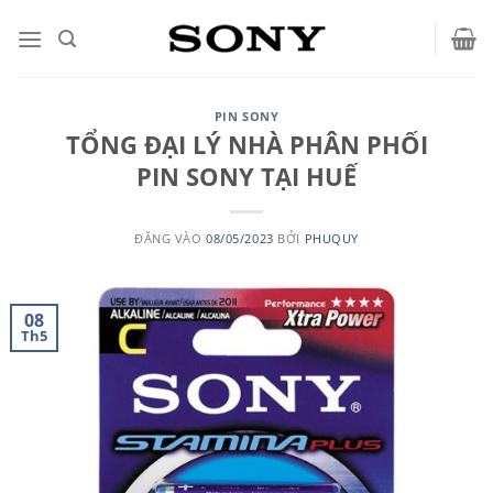
Bỏ
qua
nội
dung
PIN SONY
TỔNG ĐẠI LÝ NHÀ PHÂN PHỐI
PIN SONY TẠI HUẾ
ĐĂNG VÀO
08/05/2023
BỞI
PHUQUY
08
Th5