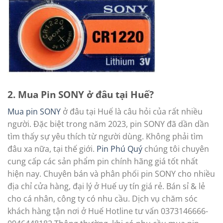
2. Mua Pin SONY ở đâu tại Huế?
Mua pin SONY
ở đâu tại Huế là câu hỏi của rất nhiều
người. Đặc biệt trong năm 2023, pin SONY đã dần dần
tìm thấy sự yêu thích từ người dùng. Không phải tìm
đâu xa nữa, tại thế giới.
Pin Phú Quý
chúng tôi chuyên
cung cấp các sản phẩm pin chính hãng giá tốt nhất
hiện nay. Chuyên bán và phân phối pin SONY cho nhiều
địa chỉ cửa hàng, đại lý ở Huế uy tín giá rẻ. Bán sỉ & lẻ
cho cá nhân, công ty có nhu cầu. Dịch vụ chăm sóc
khách hàng tận nơi ở Huế Hotline tư vấn 0373146666-