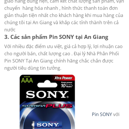
giao hàng đúng hẹn, cam kết chất lượng sản phẩm, vận
chuyển hàng hóa nhanh , hình thức thanh toán đơn
giản thuận tiện nhất cho khách hàng khi mua hàng của
chúng tôi tại An Giang và khắp các tỉnh thành trên cả
nước
3. Các sản phẩm Pin SONY tại An Giang
Với nhiều đặc điểm ưu việt, giá cả hợp lý, lợi nhuận cao
cho người bán, chất lượng cao . Đại lý Nhà Phân Phối
Pin SONY Tại An Giang chính hãng chắc chắn được
người tiêu dùng tin tưởng.
Pin SONY
với