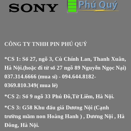
CÔNG TY TNHH PIN PHÚ QUÝ
*CS 1: Số 27, ngõ 3, Cù Chính Lan, Thanh Xuân,
Hà Nội.(hoặc đi từ số 27 ngõ 89 Nguyễn Ngọc Nại)
037.314.6666
(mua sỉ) -
094.644.8182
-
0369.810.349
( mua lẻ)
*CS 2: Số 9 ngõ 33 Phú Đô,Từ Liêm, Hà Nội.
*CS 3: G58 Khu đấu giá Dương Nội (Cạnh
trường mầm non Hoàng Hanh ) , Dương Nội , Hà
Đông, Hà Nội.