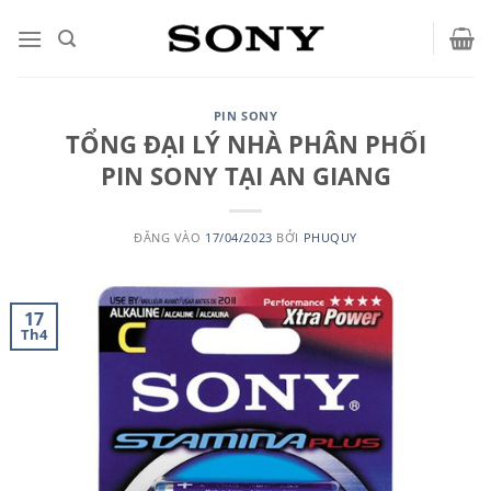
Bỏ
qua
nội
dung
PIN SONY
TỔNG ĐẠI LÝ NHÀ PHÂN PHỐI
PIN SONY TẠI AN GIANG
ĐĂNG VÀO
17/04/2023
BỞI
PHUQUY
17
Th4