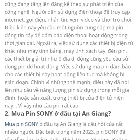
cũng đang tăng lên đáng kể theo sự phát triển của
công nghệ. Người dân sử dụng điện thoại để truy cập
internet, gọi điện, nhắn tin, xem video và chơi trò chơi.
Điều kiện này yêu cầu một nguồn cung cấp mã pin
đáng tin cậy để đảm bảo điện thoại hoạt động trong
thời gian dài. Ngoài ra, việc sử dụng các thiết bị điện tử
khác như máy tính bảng, máy tính xách tay, đèn pin,
các thiết bị giải trí như ổ đĩa di động cũng yêu cầu sử
dụng pin để hoạt động. Việc sử dụng mã pin đảm bảo
cho các thiết bị này hoạt động liên tục mà không bị
gián đoạn. Chính vì những thế mạnh, điều này đã nói
lên nhu cầu về năng lượng pin sử dụng trong mỗi gia
đình, hoặc sản xuất, trong thiết bị cửa điện tử hiện
nay… Vì vậy nhu cầu pin rất cao.
2. Mua Pin SONY ở đâu tại An Giang?
Mua pin SONY
ở đâu tạ An Giang là câu hỏi của rất
nhiều người. Đặc biệt trong năm 2023, pin SONY đã
dần dần tìm thấy sự yêu thích từ người dùng. Không