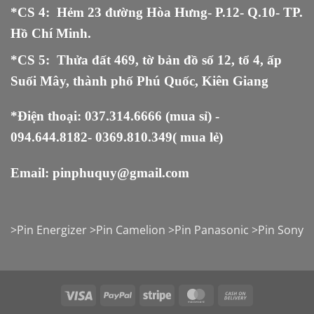
*CS 4: Hẻm 23 đường Hòa Hưng- P.12- Q.10- TP.
Hồ Chí Minh.
*CS 5
:
Thửa đất 469, tờ bản đồ số 12, tổ 4, ấp
Suối Mây, thành phố Phú Quốc, Kiên Giang
*Điện thoại:
037.314.6666
(mua sỉ) -
094.644.8182
-
0369.810.349
( mua lẻ)
Email:
pinphuquy@gmail.com
>
Pin Energizer
>
Pin Camelion
>
Pin Panasonic
>
Pin Sony