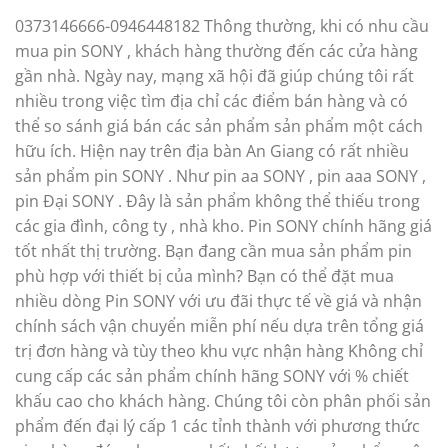
0373146666-0946448182 Thông thường, khi có nhu cầu
mua pin SONY , khách hàng thường đến các cửa hàng
gần nhà. Ngày nay, mạng xã hội đã giúp chúng tôi rất
nhiều trong việc tìm địa chỉ các điểm bán hàng và có
thể so sánh giá bán các sản phẩm sản phẩm một cách
hữu ích. Hiện nay trên địa bàn An Giang có rất nhiều
sản phẩm pin SONY . Như pin aa SONY , pin aaa SONY ,
pin Đại SONY . Đây là sản phẩm không thể thiếu trong
các gia đình, công ty , nhà kho. Pin SONY chính hãng giá
tốt nhất thị trường. Bạn đang cần mua sản phẩm pin
phù hợp với thiết bị của mình? Bạn có thể đặt mua
nhiều dòng Pin SONY với ưu đãi thực tế về giá và nhận
chính sách vận chuyển miễn phí nếu dựa trên tổng giá
trị đơn hàng và tùy theo khu vực nhận hàng Không chỉ
cung cấp các sản phẩm chính hãng SONY với % chiết
khấu cao cho khách hàng. Chúng tôi còn phân phối sản
phẩm đến đại lý cấp 1 các tỉnh thành với phương thức