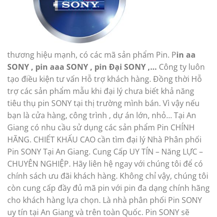
thương hiệu mạnh, có các mã sản phẩm Pin. P
in aa
SONY , pin aaa SONY , pin Đại SONY ,…
Công ty luôn
tạo điều kiện tư vấn Hỗ trợ khách hàng. Đồng thời Hỗ
trợ các sản phẩm mẫu khi đại lý chưa biết khả năng
tiêu thụ pin SONY tại thị trường mình bán. Vì vậy nếu
bạn là cửa hàng, công trình , dự án lớn, nhỏ… Tại An
Giang có nhu cầu sử dụng các sản phẩm Pin CHÍNH
HÃNG. CHIẾT KHẤU CAO cần tìm đại lý Nhà Phân phối
Pin SONY Tại An Giang. Cung Cấp UY TÍN – Năng LỰC –
CHUYÊN NGHIỆP. Hãy liên hệ ngay với chúng tôi để có
chính sách ưu đãi khách hàng. Không chỉ vậy, chúng tôi
còn cung cấp đầy đủ mã pin với pin đa dạng chính hãng
cho khách hàng lựa chọn. Là nhà phân phối Pin SONY
uy tín tại An Giang và trên toàn Quốc. Pin SONY sẽ