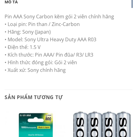
MÔ TẢ
Pin AAA Sony Carbon kẽm gói 2 viên chính hãng
• Loại pin: Pin than / Zinc-Carbon
• Hãng: Sony (Japan)
• Model: Sony Ultra Heavy Duty AAA R03
• Điện thế: 1.5 V
• Kích thước: Pin AAA/ Pin đũa/ R3/ LR3
• Hình thức đóng gói: Gói 2 viên
• Xuất xứ: Sony chính hãng
SẢN PHẨM TƯƠNG TỰ