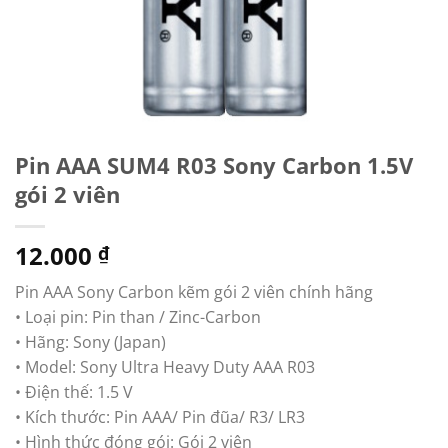
Pin AAA SUM4 R03 Sony Carbon 1.5V
gói 2 viên
12.000
₫
Pin AAA Sony Carbon kẽm gói 2 viên chính hãng
• Loại pin: Pin than / Zinc-Carbon
• Hãng: Sony (Japan)
• Model: Sony Ultra Heavy Duty AAA R03
• Điện thế: 1.5 V
• Kích thước: Pin AAA/ Pin đũa/ R3/ LR3
• Hình thức đóng gói: Gói 2 viên